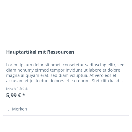
Hauptartikel mit Ressourcen
Lorem ipsum dolor sit amet, consetetur sadipscing elitr, sed
diam nonumy eirmod tempor invidunt ut labore et dolore
magna aliquyam erat, sed diam voluptua. At vero eos et
accusam et justo duo dolores et ea rebum. Stet clita kasd...
Inhalt
1 Stück
5,99 € *
Merken