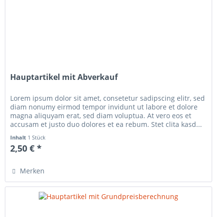
Hauptartikel mit Abverkauf
Lorem ipsum dolor sit amet, consetetur sadipscing elitr, sed
diam nonumy eirmod tempor invidunt ut labore et dolore
magna aliquyam erat, sed diam voluptua. At vero eos et
accusam et justo duo dolores et ea rebum. Stet clita kasd...
Inhalt
1 Stück
2,50 € *
Merken