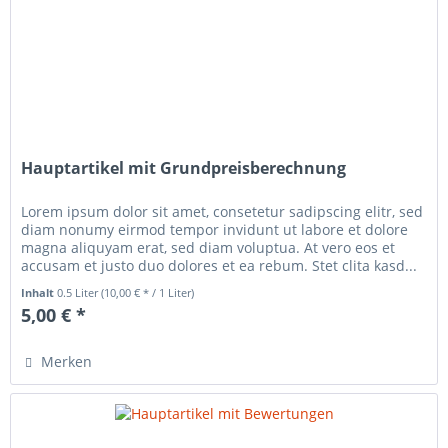
Hauptartikel mit Grundpreisberechnung
Lorem ipsum dolor sit amet, consetetur sadipscing elitr, sed
diam nonumy eirmod tempor invidunt ut labore et dolore
magna aliquyam erat, sed diam voluptua. At vero eos et
accusam et justo duo dolores et ea rebum. Stet clita kasd...
Inhalt
0.5 Liter
(10,00 € * / 1 Liter)
5,00 € *
Merken