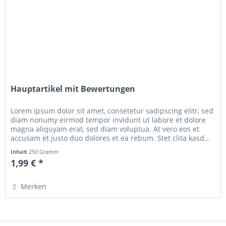
Hauptartikel mit Bewertungen
Lorem ipsum dolor sit amet, consetetur sadipscing elitr, sed
diam nonumy eirmod tempor invidunt ut labore et dolore
magna aliquyam erat, sed diam voluptua. At vero eos et
accusam et justo duo dolores et ea rebum. Stet clita kasd...
Inhalt
250 Gramm
1,99 € *
Merken